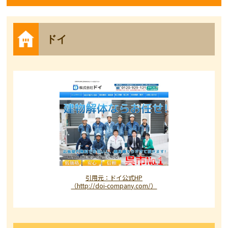
ドイ
引用元：ドイ公式HP
（http://doi-company.com/）