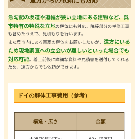
遠方からの依頼にも対応
急勾配の坂道や道幅が狭い立地にある建物など、呉
市特有の特殊な立地
の解体にも対応。隣接部分の補修工事
も含めたうえで、見積もりを行います。
遠方にいる
また呉市内にある実家の解体をお願いしたいが、
ため現地調査への立会いが難しいといった場合でも
対応可能
。着工前後に詳細な資料や見積書を送付してくれる
ため、遠方からでも依頼ができます。
ドイの解体工事費用（参考）
構造・広さ
金額
木造/30坪以下～
60～70万円