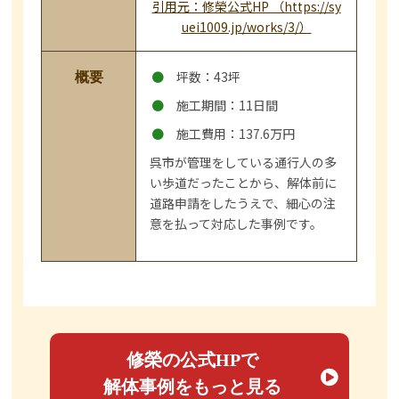
引用元：修榮公式HP （https://sy
uei1009.jp/works/3/）
坪数：43坪
概要
施工期間：11日間
施工費用：137.6万円
呉市が管理をしている通行人の多
い歩道だったことから、解体前に
道路申請をしたうえで、細心の注
意を払って対応した事例です。
修榮の公式HPで
解体事例をもっと見る