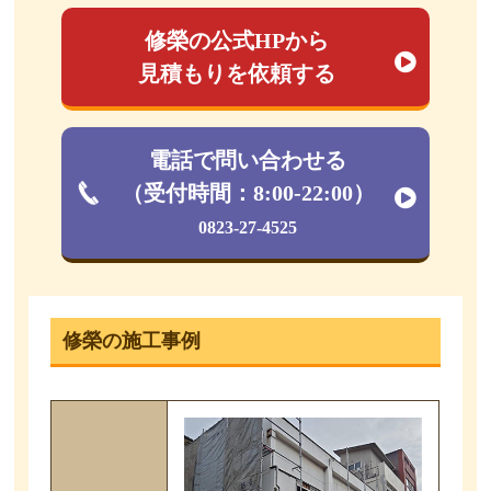
修榮の公式HPから
見積もりを依頼する
電話で問い合わせる
（受付時間：8:00-22:00）
0823-27-4525
修榮の施工事例