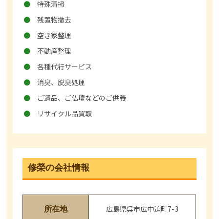
特殊清掃
残置物撤去
空き家整理
不動産整理
各種代行サービス
消臭、脱臭処理
ご遺品、ご仏壇などのご供養
リサイクル品買取
修榮の会社情報
広島県呉市広中迫町7-3
所在地