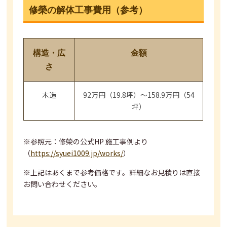
修榮の解体工事費用（参考）
構造・広
金額
さ
木造
92万円（19.8坪）～158.9万円（54
坪）
※参照元：修榮の公式HP 施工事例より
（
https://syuei1009.jp/works/
）
※上記はあくまで参考価格です。詳細なお見積りは直接
お問い合わせください。