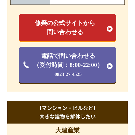
修榮の公式サイトから
問い合わせる
電話で問い合わせる
（受付時間：8:00-22:00）
0823-27-4525
【マンション・ビルなど】
大きな建物を解体したい
大建産業