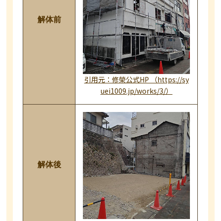
解体前
引用元：修榮公式HP （https://sy
uei1009.jp/works/3/）
解体後