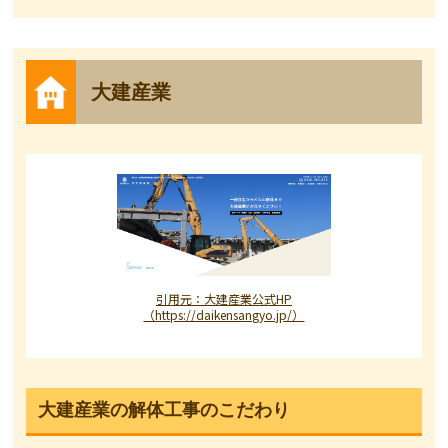
大建産業
引用元：大建産業公式HP
（https://daikensangyo.jp/）
大建産業の解体工事のこだわり