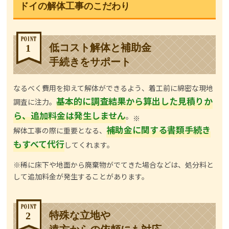
ドイの解体工事のこだわり
低コスト解体と補助金
1
手続きをサポート
なるべく費用を抑えて解体ができるよう、着工前に綿密な現地
基本的に調査結果から算出した見積りか
調査に注力。
ら、追加料金は発生しません
。
※
補助金に関する書類手続き
解体工事の際に重要となる、
もすべて代行
してくれます。
※稀に床下や地面から廃棄物がでてきた場合などは、処分料と
して追加料金が発生することがあります。
特殊な立地や
2