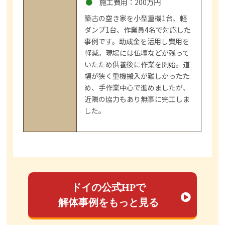
施工費用：200万円
築古の空き家を小型重機1台、軽
ダンプ1台、作業員4名で対応した
事例です。助成金を活用し費用を
軽減。現場には仏壇などが残って
いたため供養後に作業を開始。道
幅が狭く重機搬入が難しかったた
め、手作業中心で進めましたが、
近隣の協力もあり無事に完工しま
した。
ドイの公式HPで
解体事例をもっと見る