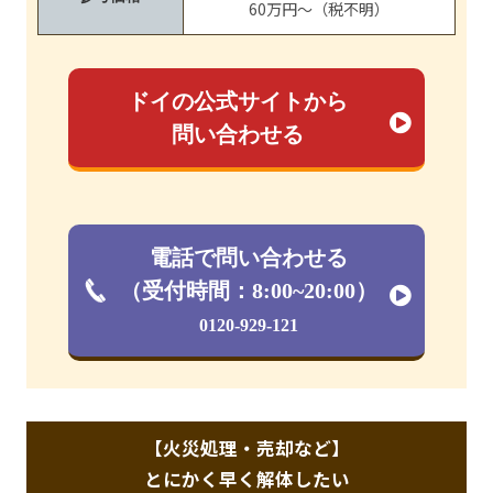
60万円～（税不明）
ドイの公式サイトから
問い合わせる
電話で問い合わせる
（受付時間：8:00~20:00）
0120-929-121
【火災処理・売却など】
とにかく早く解体したい