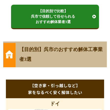
【目的別で比較】
呉市で信頼して任せられる
おすすめ解体業者3選
【目的別】呉市のおすすめ解体工事業
者3選
【空き家・引っ越しなど】
家をなるべく安く解体したい
ドイ