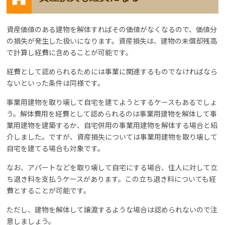
資産価値のある建物を解体すればその価値がなくなるので、価値分
の損失が発生した扱いになります。資産損失は、建物の未償却残高
で計算し経費に含めることが可能です。
経費として認められるためには事業に関連するものでなければなら
ないといった条件は同様です。
事業用建物を取り壊して自宅を建てようとするケースもあるでしょ
う。解体費用を経費として認められるのは事業用建物を解体して事
業用建物を建築するか、自宅併用の事業用建物を解体する場合と紹
介しました。ですが、資産損失については事業用建物を取り壊して
自宅を建てる場合も対象です。
なお、アパートなどを取り壊して自宅にする場合、住人に対して立
ち退き料を支払うケースがあります。この立ち退き料についても経
費とすることが可能です。
ただし、建物を解体して譲渡するような場合は認められないので注
意しましょう。