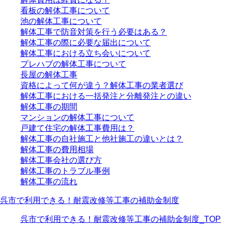
看板の解体工事について
池の解体工事について
解体工事で防音対策を行う必要はある？
解体工事の際に必要な届出について
解体工事における立ち会いについて
プレハブの解体工事について
長屋の解体工事
資格によって何が違う？解体工事の業者選び
解体工事における一括発注と分離発注との違い
解体工事の期間
マンションの解体工事について
戸建て住宅の解体工事費用は？
解体工事の自社施工と他社施工の違いとは？
解体工事の費用相場
解体工事会社の選び方
解体工事のトラブル事例
解体工事の流れ
呉市で利用できる！耐震改修等工事の補助金制度
呉市で利用できる！耐震改修等工事の補助金制度_TOP