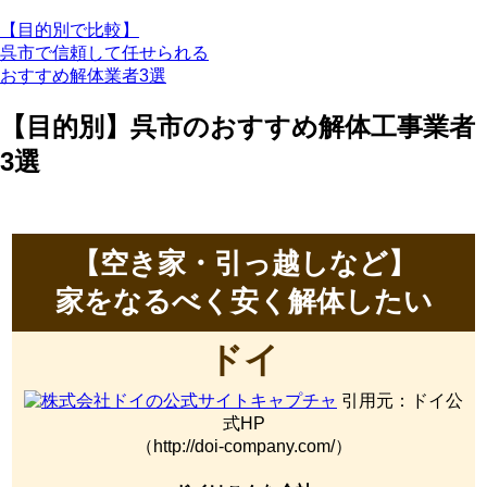
【目的別で比較】
呉市で信頼して任せられる
おすすめ解体業者3選
【目的別】呉市のおすすめ解体工事業者
3選
【空き家・引っ越しなど】
家をなるべく安く解体したい
ドイ
引用元：ドイ公
式HP
（http://doi-company.com/）