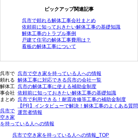
ピックアップ関連記事
呉市で頼れる解体工事会社まとめ
依頼前に知っておきたい解体工事の基礎知識
解体工事のトラブル事例
戸建て住宅の解体工事費用は？
看板の解体工事について
呉市で
呉市で空き家を持っている人への情報
頼れる
解体工事に対応できる呉市の会社一覧
解体工
呉市の解体工事に使える補助金制度
事会社
依頼前に知っておきたい解体工事の基礎知識
まとめ
呉市で利用できる！耐震改修等工事の補助金制度
【PR】インタビューで解決！解体工事のよくある質問
呉市で
運営者情報
空き家
を持っている人への情報
呉市で空き家を持っている人への情報_TOP