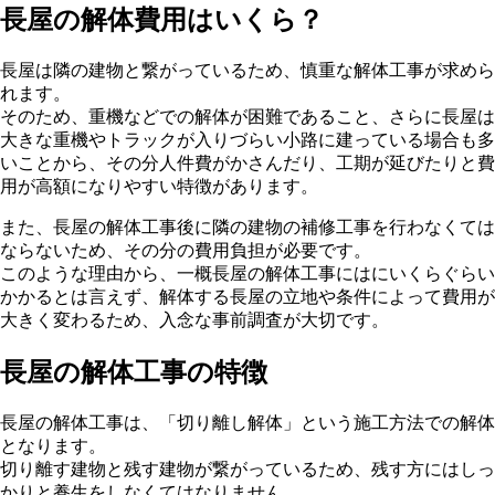
長屋の解体費用はいくら？
長屋は隣の建物と繋がっているため、慎重な解体工事が求めら
れます。
そのため、重機などでの解体が困難であること、さらに長屋は
大きな重機やトラックが入りづらい小路に建っている場合も多
いことから、その分人件費がかさんだり、工期が延びたりと費
用が高額になりやすい特徴があります。
また、長屋の解体工事後に隣の建物の補修工事を行わなくては
ならないため、その分の費用負担が必要です。
このような理由から、一概長屋の解体工事にはにいくらぐらい
かかるとは言えず、解体する長屋の立地や条件によって費用が
大きく変わるため、入念な事前調査が大切です。
長屋の解体工事の特徴
長屋の解体工事は、「切り離し解体」という施工方法での解体
となります。
切り離す建物と残す建物が繋がっているため、残す方にはしっ
かりと養生をしなくてはなりません。