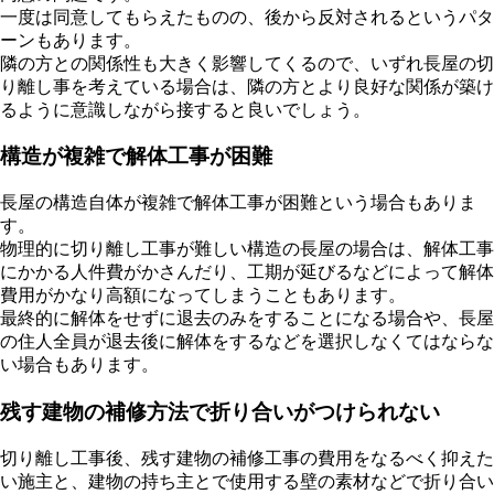
一度は同意してもらえたものの、後から反対されるというパタ
ーンもあります。
隣の方との関係性も大きく影響してくるので、いずれ長屋の切
り離し事を考えている場合は、隣の方とより良好な関係が築け
るように意識しながら接すると良いでしょう。
構造が複雑で解体工事が困難
長屋の構造自体が複雑で解体工事が困難という場合もありま
す。
物理的に切り離し工事が難しい構造の長屋の場合は、解体工事
にかかる人件費がかさんだり、工期が延びるなどによって解体
費用がかなり高額になってしまうこともあります。
最終的に解体をせずに退去のみをすることになる場合や、長屋
の住人全員が退去後に解体をするなどを選択しなくてはならな
い場合もあります。
残す建物の補修方法で折り合いがつけられない
切り離し工事後、残す建物の補修工事の費用をなるべく抑えた
い施主と、建物の持ち主とで使用する壁の素材などで折り合い