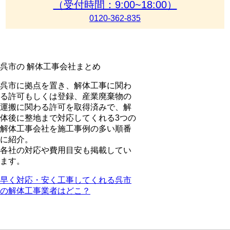
（受付時間：9:00~18:00）
0120-362-835
呉市の
解体工事会社まとめ
呉市に拠点を置き、解体工事に関わ
る許可もしくは登録、産業廃棄物の
運搬に関わる許可を取得済みで、解
体後に整地まで対応してくれる3つの
解体工事会社を施工事例の多い順番
に紹介。
各社の対応や費用目安も掲載してい
ます。
早く対応・安く工事してくれる呉市
の解体工事業者はどこ？