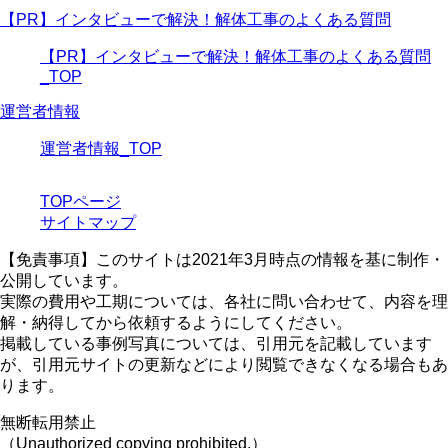
【PR】インタビューで解決！解体工事のよくある質問
【PR】インタビューで解決！解体工事のよくある質問
_TOP
運営者情報
運営者情報_TOP
TOPページ
サイトマップ
【免責事項】
このサイトは2021年3月時点の情報を基に制作・
公開しています。
実際の費用や工期については、各社に問い合わせて、内容を理
解・納得してから依頼するようにしてください。
掲載している事例写真については、引用元を記載しています
が、引用元サイトの更新などにより閲覧できなくなる場合もあ
ります。
無断転用禁止
（Unauthorized copying prohibited.）