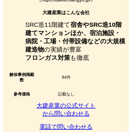
大建産業はこんな会社
SRC造11階建て
宿舎やSRC造10階
建てマンションほか、宿泊施設・
病院・工場・付帯設備などの大規模
建造物
の実績が豊富
フロンガス対策
も徹底
解体事例掲載
84件
数
参考価格
記載なし
大建産業の公式サイト
から問い合わせる
電話で問い合わせる