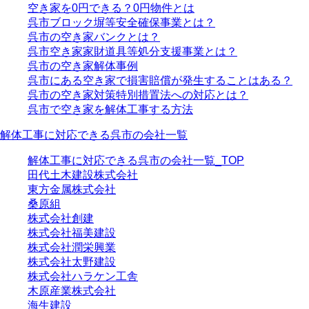
空き家を0円できる？0円物件とは
呉市ブロック塀等安全確保事業とは？
呉市の空き家バンクとは？
呉市空き家家財道具等処分支援事業とは？
呉市の空き家解体事例
呉市にある空き家で損害賠償が発生することはある？
呉市の空き家対策特別措置法への対応とは？
呉市で空き家を解体工事する方法
解体工事に対応できる呉市の会社一覧
解体工事に対応できる呉市の会社一覧_TOP
田代土木建設株式会社
東方金属株式会社
桑原組
株式会社創建
株式会社福美建設
株式会社潤栄興業
株式会社太野建設
株式会社ハラケン工舎
木原産業株式会社
海生建設