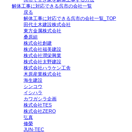
解体工事に対応できる呉市の会社一覧
戻る
解体工事に対応できる呉市の会社一覧_TOP
田代土木建設株式会社
東方金属株式会社
桑原組
株式会社創建
株式会社福美建設
株式会社潤栄興業
株式会社太野建設
株式会社ハラケン工舎
木原産業株式会社
海生建設
シンコウ
イシハラ
カワガシラ企画
株式会社TES
株式会社ZERO
弘真
修榮
JUN-TEC