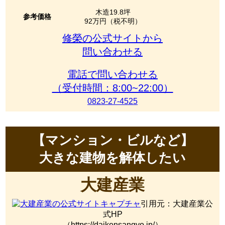
木造19.8坪
参考価格
92万円（税不明）
修榮の公式サイトから
問い合わせる
電話で問い合わせる
（受付時間：8:00~22:00）
0823-27-4525
【マンション・ビルなど】
大きな建物を解体したい
大建産業
引用元：大建産業公
式HP
（https://daikensangyo.jp/）