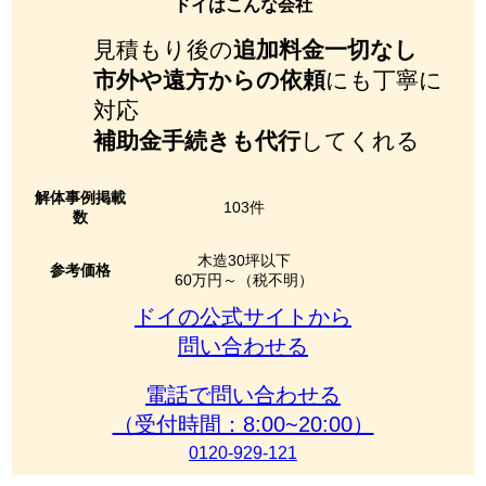
ドイはこんな会社
見積もり後の
追加料金一切なし
市外や遠方からの依頼
にも丁寧に
対応
補助金手続きも代行
してくれる
解体事例掲載
103件
数
木造30坪以下
参考価格
60万円～（税不明）
ドイの公式サイトから
問い合わせる
電話で問い合わせる
（受付時間：8:00~20:00）
0120-929-121