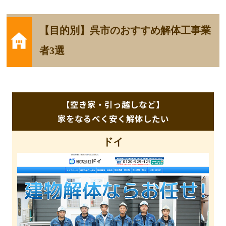
【目的別】呉市のおすすめ解体工事業
者3選
【空き家・引っ越しなど】
家をなるべく安く解体したい
ドイ