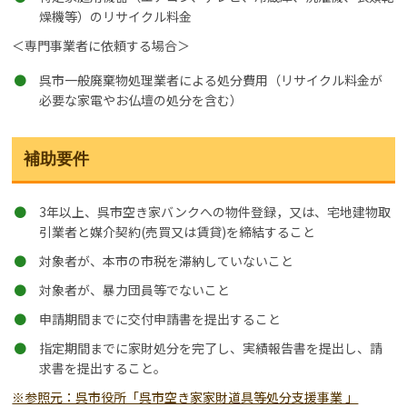
燥機等）のリサイクル料金
＜専門事業者に依頼する場合＞
呉市一般廃棄物処理業者による処分費用（リサイクル料金が
必要な家電やお仏壇の処分を含む）
補助要件
3年以上、呉市空き家バンクへの物件登録，又は、宅地建物取
引業者と媒介契約(売買又は賃貸)を締結すること
対象者が、本市の市税を滞納していないこと
対象者が、暴力団員等でないこと
申請期間までに交付申請書を提出すること
指定期間までに家財処分を完了し、実績報告書を提出し、請
求書を提出すること。
※参照元：呉市役所「呉市空き家家財道具等処分支援事業 」