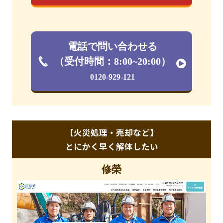
電話で問い合わせる
（受付時間：8:00~20:00）
0120-929-121
【火災処理・売却など】
とにかく早く解体したい
修榮