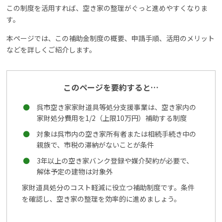
この制度を活用すれば、空き家の整理がぐっと進めやすくなりま
す。
本ページでは、この補助金制度の概要、申請手順、活用のメリット
などを詳しくご紹介します。
このページを要約すると…
呉市空き家家財道具等処分支援事業は、空き家内の
家財処分費用を1/2（上限10万円）補助する制度
対象は呉市内の空き家所有者または相続手続き中の
親族で、市税の滞納がないことが条件
3年以上の空き家バンク登録や媒介契約が必要で、
解体予定の建物は対象外
家財道具処分のコスト軽減に役立つ補助制度です。条件
を確認し、空き家の整理を効率的に進めましょう。