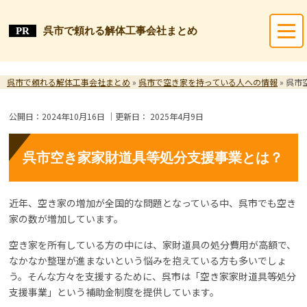
呉市で頼れる解体工事会社まとめ
呉市で頼れる解体工事会社まとめ
»
呉市で空き家を持っている人への情報
»
呉市
公開日：
2024年10月16日
｜更新日：
2025年4月9日
呉市空き家家財道具等処分支援事業とは？
近年、空き家の増加が全国的な問題となっている中、呉市でも空き
家の数が増加しています。
空き家を所有している方の中には、家財道具の処分費用が高額で、
なかなか整理が進まないという悩みを抱えている方も多いでしょ
う。そんな方々を支援するために、呉市は「空き家家財道具等処分
支援事業」という補助金制度を提供しています。