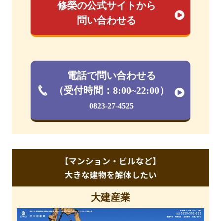
修榮の公式サイトから
問い合わせる
電話で問い合わせる
（受付時間：8:00~22:00）
0823-27-4525
【マンション・ビルなど】
大きな建物を解体したい
大建産業