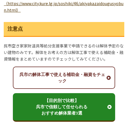
（https://www.city.kure.lg.jp/soshiki/46/akiyakazaidougusyobu
n.html）
注意点
呉市空き家家財道具等処分支援事業で申請できるのは解体予定のな
い建物のみです。解体をお考えの方は解体工事で使える補助金・融
資情報をまとめていますのでチェックしてみてください。
呉市の解体工事で使える補助金・融資をチェ
ック
【目的別で比較】
呉市で信頼して任せられる
おすすめ解体業者3選