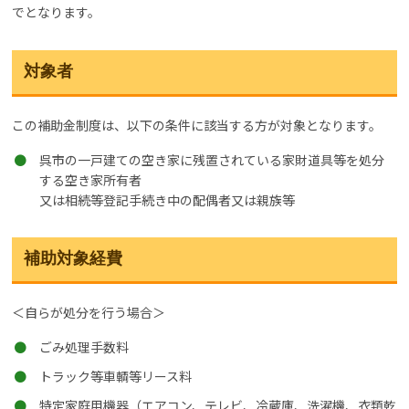
でとなります。
対象者
この補助金制度は、以下の条件に該当する方が対象となります。
呉市の一戸建ての空き家に残置されている家財道具等を処分
する空き家所有者
又は相続等登記手続き中の配偶者又は親族等
補助対象経費
＜自らが処分を行う場合＞
ごみ処理手数料
トラック等車輌等リース料
特定家庭用機器（エアコン、テレビ、冷蔵庫、洗濯機、衣類乾