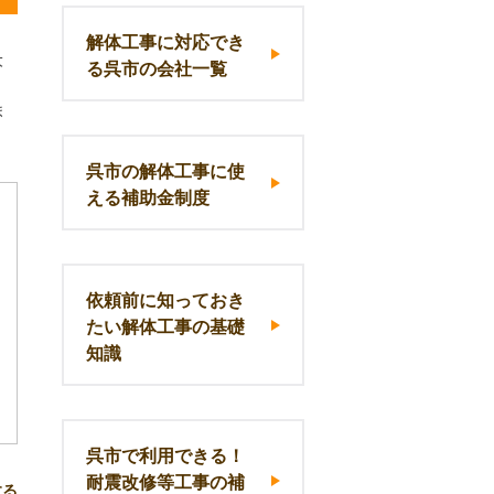
解体工事に対応でき
大
る呉市の会社一覧
ま
呉市の解体工事に使
える補助金制度
依頼前に知っておき
たい解体工事の基礎
知識
呉市で利用できる！
耐震改修等工事の補
する