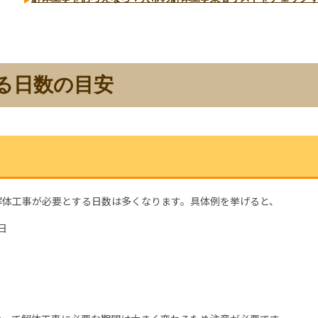
る日数の目安
解体工事が必要とする日数は多くなります。具体例を挙げると、
日