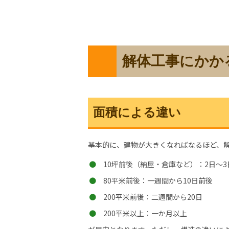
解体工事にかか
面積による違い
基本的に、建物が大きくなればなるほど、
10坪前後（納屋・倉庫など）：2日～3
80平米前後：一週間から10日前後
200平米前後：二週間から20日
200平米以上：一か月以上