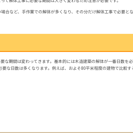
よって解体工事に必要な期間は大きく変わるため注意が必要です。
い場合など、手作業での解体が多くなり、その分だけ解体工事で必要と
必要な期間は変わってきます。基本的には木造建築の解体が一番日数を
必要な日数は多くなります。例えば、およそ80平米程度の建物で比較す