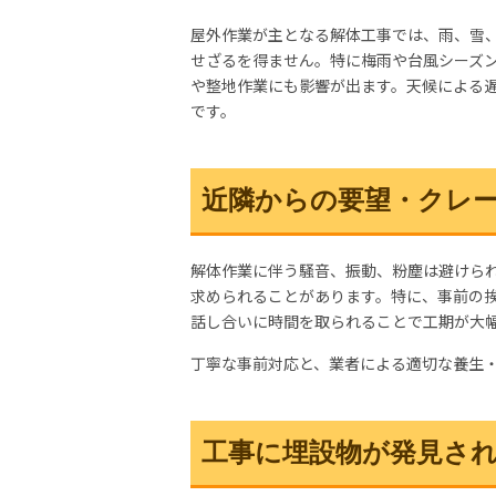
屋外作業が主となる解体工事では、雨、雪
せざるを得ません。特に梅雨や台風シーズ
や整地作業にも影響が出ます。天候による
です。
近隣からの要望・クレ
解体作業に伴う騒音、振動、粉塵は避けら
求められることがあります。特に、事前の
話し合いに時間を取られることで工期が大
丁寧な事前対応と、業者による適切な養生
工事に埋設物が発見さ