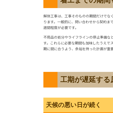
着工までの期間
解体工事は、工事そのものの期間だけでな
ります。一般的に、問い合わせから契約まで
週間程度が必要です。
不用品の処分やライフラインの停止準備など
す。これらに
必要な期間も加味したうえで
期に間に合うよう、余裕を持った計画が重
工期が遅延する
天候の悪い日が続く