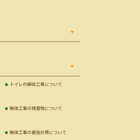
て
トイレの解体工事について
解体工事の残置物について
解体工事の害虫対策について