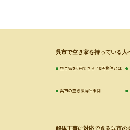
呉市で空き家を持っている人
空き家を0円できる？0円物件とは
呉市の空き家解体事例
解体工事に対応できる呉市の