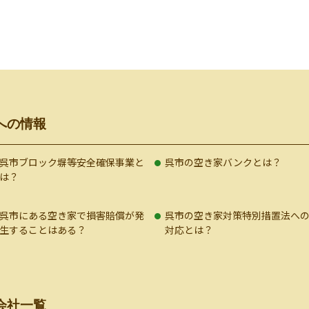
への情報
呉市ブロック塀等安全確保事業と
呉市の空き家バンクとは？
は？
呉市にある空き家で損害賠償が発
呉市の空き家対策特別措置法へ
生することはある？
対応とは？
会社一覧