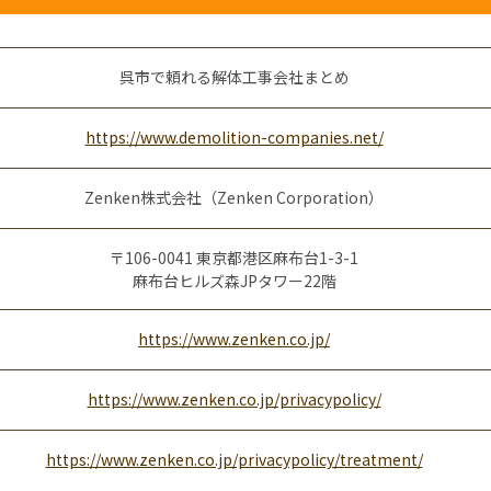
呉市で頼れる解体工事会社まとめ
https://www.demolition-companies.net/
Zenken株式会社（Zenken Corporation）
〒106-0041 東京都港区麻布台1-3-1
麻布台ヒルズ森JPタワー22階
https://www.zenken.co.jp/
https://www.zenken.co.jp/privacypolicy/
https://www.zenken.co.jp/privacypolicy/treatment/