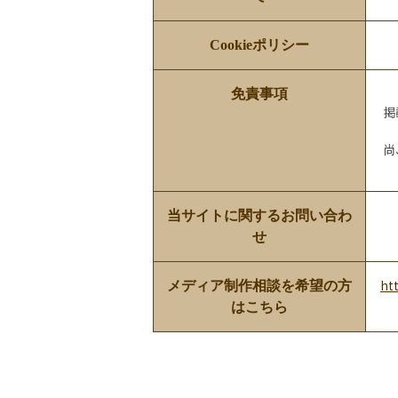
Cookieポリシー
免責事項
掲
尚
当サイトに関するお問い合わ
せ
ht
メディア制作相談を希望の方
はこちら