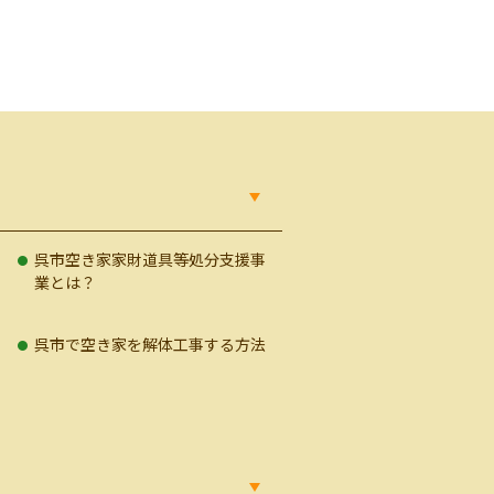
呉市空き家家財道具等処分支援事
業とは？
の
呉市で空き家を解体工事する方法