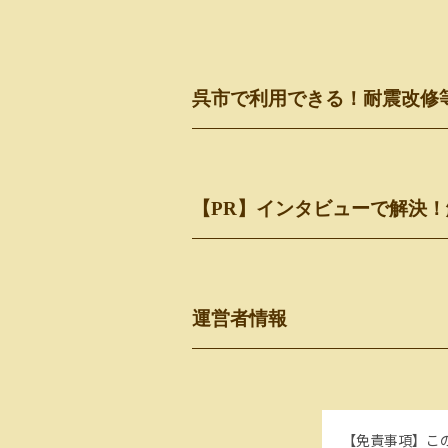
呉市で利用できる！耐震改修
【PR】インタビューで解決
運営者情報
【免責事項】
こ