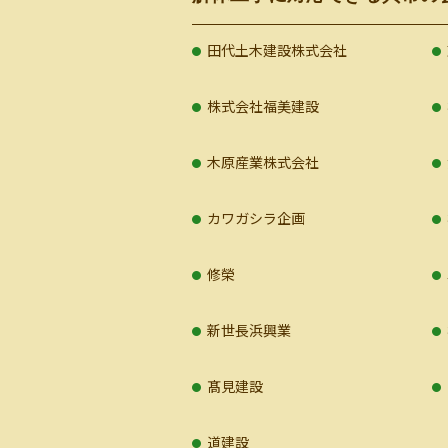
田代土木建設株式会社
株式会社福美建設
木原産業株式会社
カワガシラ企画
修榮
新世長浜興業
髙見建設
道建設