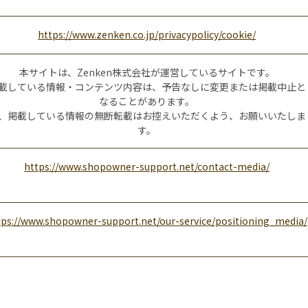
https://www.zenken.co.jp/privacypolicy/cookie/
本サイトは、Zenken株式会社が運営しているサイトです。
載している情報・コンテンツ内容は、予告なしに変更または掲載中止と
なることがあります。
、掲載している情報の無断転載はお控えいただくよう、お願いいたしま
す。
https://www.shopowner-support.net/contact-media/
tps://www.shopowner-support.net/our-service/positioning_media/