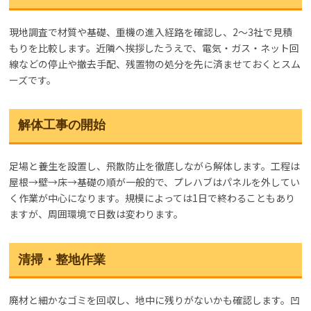
現地調査で材質や基礎、重機の進入経路を確認し、2〜3社で見積
もりを比較します。近隣へ挨拶したうえで、電気・ガス・ネット回
線などの停止や撤去手配、残置物の処分を先に済ませておくとスム
ーズです。
解体工事の開始
足場と養生を設置し、飛散防止を徹底しながら解体します。工程は
屋根→壁→床→基礎の順が一般的で、プレハブはパネルを外してい
く作業が中心になります。規模によっては1日で終わることもあり
ますが、周囲環境で日数は変わります。
清掃・整地作業
廃材と細かなゴミを回収し、地中に残りがないかも確認します。凹