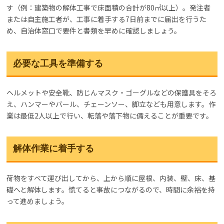
す（例：建築物の解体工事で床面積の合計が80㎡以上）。発注者
または自主施工者が、工事に着手する7日前までに届出を行うた
め、自治体窓口で要件と書類を早めに確認しましょう。
必要な工具を準備する
ヘルメットや安全靴、防じんマスク・ゴーグルなどの保護具をそろ
え、ハンマーやバール、チェーンソー、脚立なども用意します。作
業は最低2人以上で行い、転落や落下物に備えることが重要です。
解体作業に着手する
荷物をすべて運び出してから、上から順に屋根、内装、壁、床、基
礎へと解体します。慌てると事故につながるので、時間に余裕を持
って進めましょう。