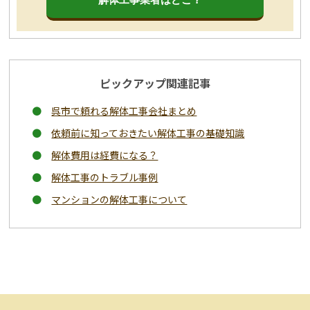
解体工事業者はどこ？
ピックアップ関連記事
呉市で頼れる解体工事会社まとめ
依頼前に知っておきたい解体工事の基礎知識
解体費用は経費になる？
解体工事のトラブル事例
マンションの解体工事について