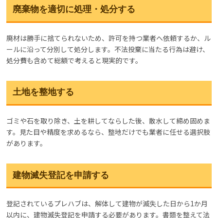
廃棄物を適切に処理・処分する
廃材は勝手に捨てられないため、許可を持つ業者へ依頼するか、ル
ールに沿って分別して処分します。不法投棄に当たる行為は避け、
処分費も含めて総額で考えると現実的です。
土地を整地する
ゴミや石を取り除き、土を耕してならした後、散水して締め固めま
す。見た目や精度を求めるなら、整地だけでも業者に任せる選択肢
があります。
建物滅失登記を申請する
登記されているプレハブは、解体して建物が滅失した日から1か月
以内に、建物滅失登記を申請する必要があります。書類を整えて法