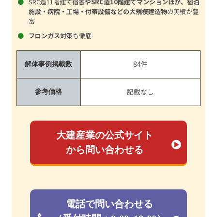
SRC造11階建て
宿舎やSRC造10階建てマンションほか、宿泊
施設・病院・工場・付帯設備などの大規模建造物
の実績が豊
富
フロンガス対策
も徹底
84件
解体事例掲載数
記載なし
参考価格
大建産業の公式サイト
から問い合わせる
電話で問い合わせる