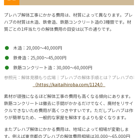
プレハブ解体工事にかかる費用は、材質によって異なります。プレ
ハブの材質は木造、鉄骨造、鉄筋コンクリート造の3種類です。材
質ごとの1坪当たりの解体費用の目安は以下の通りです。
木造：20,000～40,000円
鉄骨造：25,000～45,000円
鉄筋コンクリート造：30,000～60,000円
参照元：解体見積もり広場｜プレハブの解体手順とは？プレハブの種
（https://kaitaihiroba.com/1124/）
素材が頑強になるほど解体工事の費用も高くなる傾向にあります。
鉄筋コンクリートは撤去に手間がかかるだけでなく、廃材をリサイ
クルできないため費用が高くつきやすいです。ただしプレハブは作
りが簡単なため、一般的な家屋を解体するよりも安くなります。
またプレハブ解体にかかる費用は、地域によって相場が変動しま
す。例えば東京都のプレハブの解体費用相場は30,000～65,000円