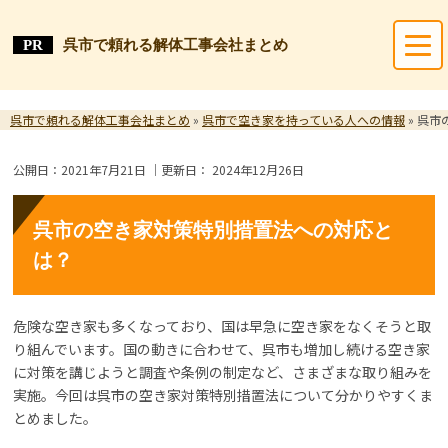
呉市で頼れる解体工事会社まとめ
呉市で頼れる解体工事会社まとめ
»
呉市で空き家を持っている人への情報
»
呉市
公開日：
2021年7月21日
｜更新日：
2024年12月26日
呉市の空き家対策特別措置法への対応と
は？
危険な空き家も多くなっており、国は早急に空き家をなくそうと取
り組んでいます。国の動きに合わせて、呉市も増加し続ける空き家
に対策を講じようと調査や条例の制定など、さまざまな取り組みを
実施。今回は呉市の空き家対策特別措置法について分かりやすくま
とめました。