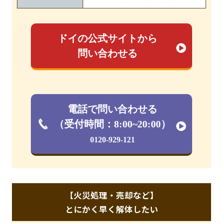
ドイの公式サイトから
問い合わせる
電話で問い合わせる
（受付時間：8:00~20:00）
0120-929-121
【火災処理・売却など】
とにかく早く解体したい