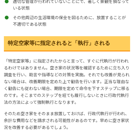
適切な管理が行われていないことにで、著しく景観を損なって
いる状態
その他周辺の生活環境の保全を図るために、放置することが
不適切である状態
特定空家等に指定されると「執行」される
「特定空家等」に指定されたからと言って、すぐに代執行が行われ
るわけではありません。空き家の状況等を確認するために立ち入り
調査を行い、助言や指導などの対策を実施。それでも改善が見られ
ない場合は、改善期限を定めた上で勧告を行います。正当な理由な
く勧告にも従わない場合、期限を定めて命令を下すステップに移る
のです。そこまでのステップを経ても履行しないときに行政代執行
法の方法によって強制執行となります。
そのため空き家をそのまま放置しておけば、行政代執行が行われ、
余計な費用などを請求される可能性があるのです。早めに空き家状
況を改善する必要があるでしょう。