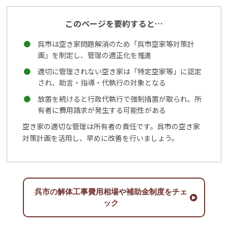
このページを要約すると…
呉市は空き家問題解消のため「呉市空家等対策計
画」を制定し、管理の適正化を推進
適切に管理されない空き家は「特定空家等」に認定
され、助言・指導・代執行の対象となる
放置を続けると行政代執行で強制措置が取られ、所
有者に費用請求が発生する可能性がある
空き家の適切な管理は所有者の責任です。呉市の空き家
対策計画を活用し、早めに改善を行いましょう。
呉市の解体工事費用相場や補助金制度をチェ
ック