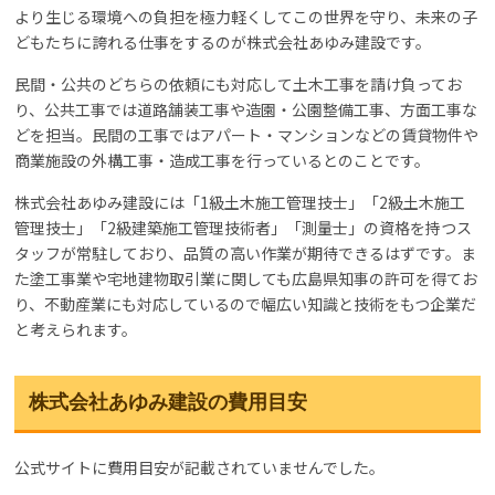
より生じる環境への負担を極力軽くしてこの世界を守り、未来の子
どもたちに誇れる仕事をするのが株式会社あゆみ建設です。
民間・公共のどちらの依頼にも対応して土木工事を請け負ってお
り、公共工事では道路舗装工事や造園・公園整備工事、方面工事な
どを担当。民間の工事ではアパート・マンションなどの賃貸物件や
商業施設の外構工事・造成工事を行っているとのことです。
株式会社あゆみ建設には「1級土木施工管理技士」「2級土木施工
管理技士」「2級建築施工管理技術者」「測量士」の資格を持つス
タッフが常駐しており、品質の高い作業が期待できるはずです。ま
た塗工事業や宅地建物取引業に関しても広島県知事の許可を得てお
り、不動産業にも対応しているので幅広い知識と技術をもつ企業だ
と考えられます。
株式会社あゆみ建設の費用目安
公式サイトに費用目安が記載されていませんでした。