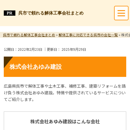
呉市で頼れる解体工事会社まとめ
呉市で頼れる解体工事会社まとめ
»
解体工事に対応できる呉市の会社一覧
»
株式
公開日：
2022年2月23日
｜更新日：
2025年9月29日
株式会社あゆみ建設
広島県呉市で解体工事や土木工事、補修工事、建築リフォームを請
け負う株式会社あゆみ建設。特徴や提供されているサービスについ
てご紹介します。
株式会社あゆみ建設はこんな会社