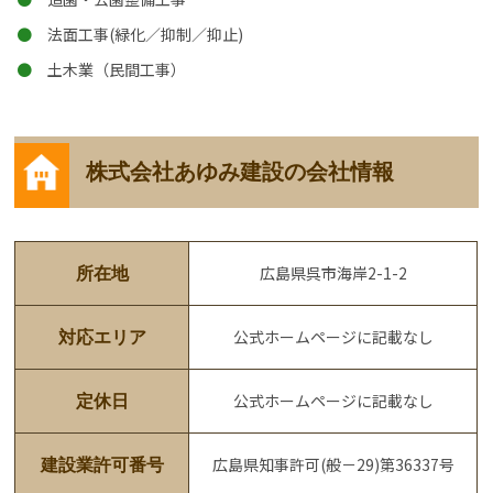
法面工事(緑化／抑制／抑止)
土木業（民間工事）
株式会社あゆみ建設の会社情報
広島県呉市海岸2-1-2
所在地
公式ホームページに記載なし
対応エリア
公式ホームページに記載なし
定休日
広島県知事許可(般－29)第36337号
建設業許可番号