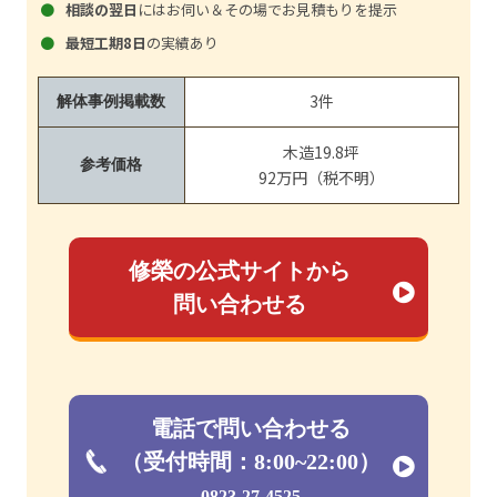
相談の翌日
にはお伺い＆その場でお見積もりを提示
最短工期8日
の実績あり
3件
解体事例掲載数
木造19.8坪
参考価格
92万円（税不明）
修榮の公式サイトから
問い合わせる
電話で問い合わせる
（受付時間：8:00~22:00）
0823-27-4525