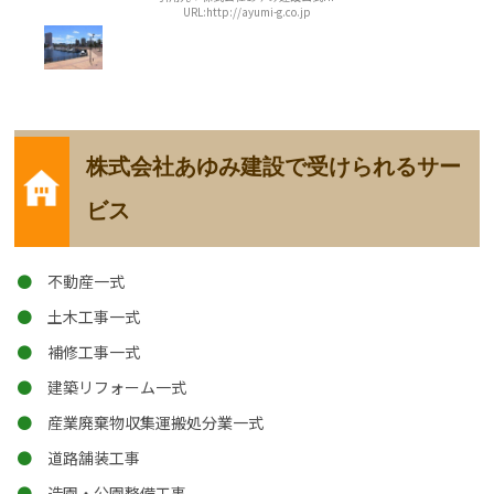
URL:http://ayumi-g.co.jp
株式会社あゆみ建設で受けられるサー
ビス
不動産一式
土木工事一式
補修工事一式
建築リフォーム一式
産業廃棄物収集運搬処分業一式
道路舗装工事
造園・公園整備工事