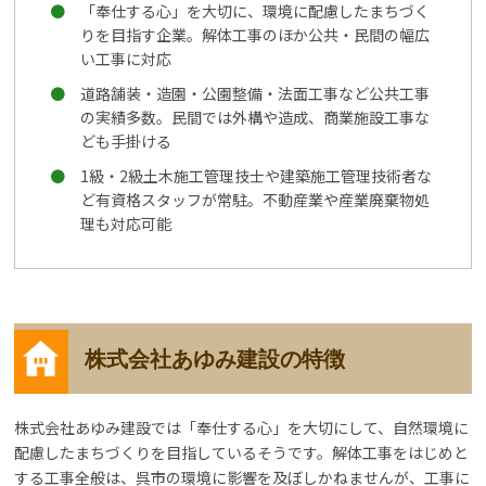
「奉仕する心」を大切に、環境に配慮したまちづく
りを目指す企業。解体工事のほか公共・民間の幅広
い工事に対応
道路舗装・造園・公園整備・法面工事など公共工事
の実績多数。民間では外構や造成、商業施設工事な
ども手掛ける
1級・2級土木施工管理技士や建築施工管理技術者な
ど有資格スタッフが常駐。不動産業や産業廃棄物処
理も対応可能
株式会社あゆみ建設の特徴
株式会社あゆみ建設では「奉仕する心」を大切にして、自然環境に
配慮したまちづくりを目指しているそうです。解体工事をはじめと
する工事全般は、呉市の環境に影響を及ぼしかねませんが、工事に