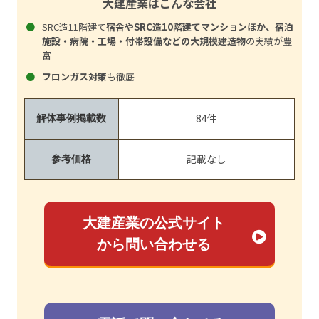
大建産業はこんな会社
SRC造11階建て
宿舎やSRC造10階建てマンションほか、宿泊
施設・病院・工場・付帯設備などの大規模建造物
の実績が豊
富
フロンガス対策
も徹底
84件
解体事例掲載数
記載なし
参考価格
大建産業の公式サイト
から問い合わせる