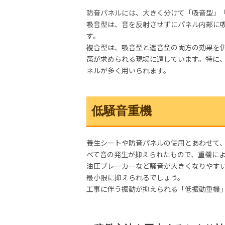
防音パネルには、大きく分けて「吸音型」
吸音型は、音を反射させずにパネル内部に
す。
複合型は、吸音型と遮音型の両方の効果を
策が求められる現場に適しています。特に
ネルが多く用いられます。
低騒音重機
養生シートや防音パネルの使用とあわせて
べて音の発生が抑えられたもので、重機に
油圧ブレーカーなど騒音が大きくなりやす
最小限に抑えられるでしょう。
工事に伴う振動が抑えられる「低振動重機