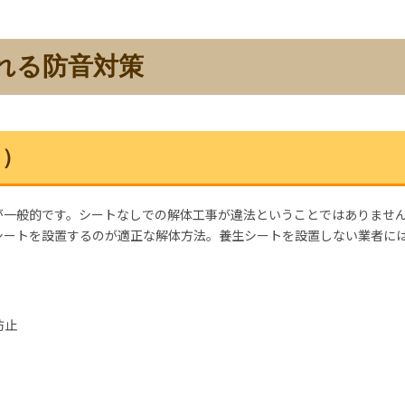
れる防音対策
ト）
が一般的です。シートなしでの解体工事が違法ということではありませ
シートを設置するのが適正な解体方法。養生シートを設置しない業者に
防止