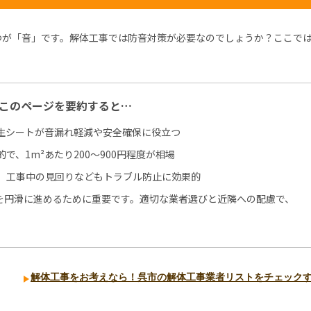
つが「音」です。解体工事では防音対策が必要なのでしょうか？ここで
。
このページを要約すると…
生シートが音漏れ軽減や安全確保に役立つ
、1m²あたり200～900円程度が相場
、工事中の見回りなどもトラブル防止に効果的
を円滑に進めるために重要です。適切な業者選びと近隣への配慮で、
解体工事をお考えなら！呉市の解体工事業者リストをチェック