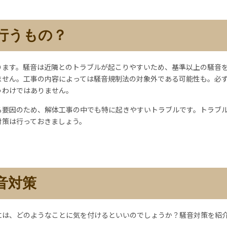
行うもの？
ります。騒音は近隣とのトラブルが起こりやすいため、基準以上の騒音
ません。工事の内容によっては騒音規制法の対象外である可能性も。必
うわけではありません。
る要因のため、解体工事の中でも特に起きやすいトラブルです。トラブ
対策は行っておきましょう。
音対策
には、どのようなことに気を付けるといいのでしょうか？騒音対策を紹