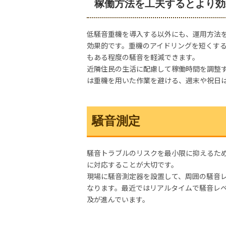
稼働方法を工夫するとより効
低騒音重機を導入する以外にも、運用方法
効果的です。重機のアイドリングを短くす
もある程度の騒音を軽減できます。
近隣住民の生活に配慮して稼働時間を調整
は重機を用いた作業を避ける、週末や祝日
騒音測定
騒音トラブルのリスクを最小限に抑えるた
に対応することが大切です。
現場に騒音測定器を設置して、周囲の騒音
なります。最近ではリアルタイムで騒音レ
及が進んでいます。