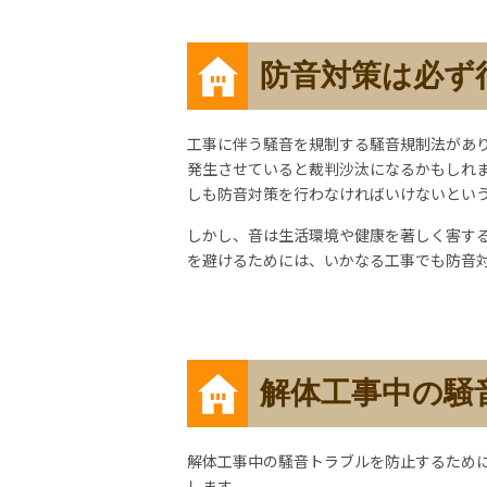
防音対策は必ず
工事に伴う騒音を規制する騒音規制法があ
発生させていると裁判沙汰になるかもしれ
しも防音対策を行わなければいけないとい
しかし、音は生活環境や健康を著しく害す
を避けるためには、いかなる工事でも防音
解体工事中の騒
解体工事中の騒音トラブルを防止するため
します。