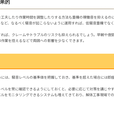
果的
を工夫したり作業時間を調整したりする方法も重機の稼働音を抑えるの
るなど、なるべく騒音が起こらないように運用すれば、低騒音重機でな
すれば、クレームやトラブルのリスクも抑えられるでしょう。早朝や夜
は作業を控えるなどで周囲への影響を少なくできます。
めには、騒音レベルの基準値を把握しておき、基準を超えた場合には即
レベルを常に確認できるようにしておくと、必要に応じて対策を講じや
ベルをモニタリングできるシステムも増えてきており、解体工事現場で