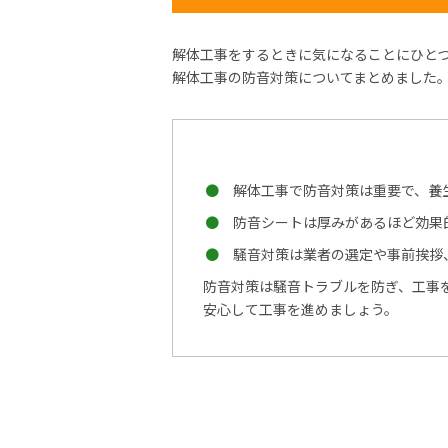
解体工事をするときに気になることにひと
解体工事の防音対策についてまとめました
解体工事で防音対策は重要で、養
防音シートは厚みがあるほど効果的で
騒音対策は業者の選定や事前挨拶
防音対策は騒音トラブルを防ぎ、工事
安心して工事を進めましょう。