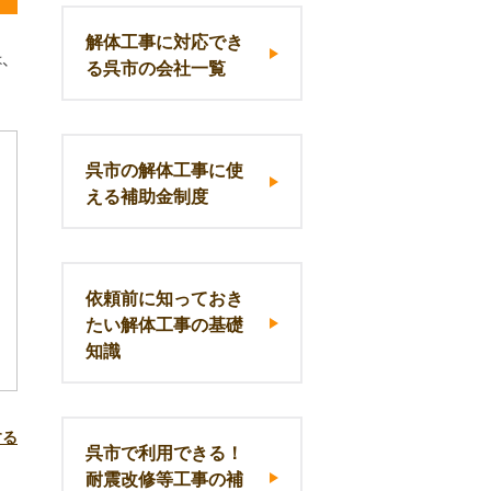
解体工事に対応でき
は、
る呉市の会社一覧
呉市の解体工事に使
える補助金制度
依頼前に知っておき
たい解体工事の基礎
知識
する
呉市で利用できる！
耐震改修等工事の補