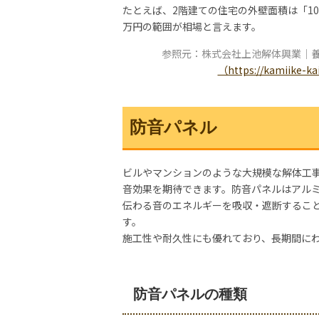
たとえば、2階建ての住宅の外壁面積は「10
万円の範囲が相場と言えます。
参照元：株式会社上池解体興業｜
（https://kamiike-ka
防音パネル
ビルやマンションのような大規模な解体工
音効果を期待できます。防音パネルはアル
伝わる音のエネルギーを吸収・遮断するこ
す。
施工性や耐久性にも優れており、長期間に
防音パネルの種類