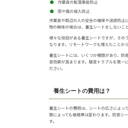
作業員の転落事故防止
雨や風の侵入防止
作業員や周辺の人の安全の確保や迷惑防止
物の解体の場合は、養生シートをしないこ
様々な役目がある養生シートですが、その
なります。リモートワークも増えたことか
養生シートには、いくつか種類があり、防音
音効果が高まります。騒音トラブルを第一
ださい。
養生シートの費用は？
養生シートの費用は、シートの広さによって
類によっても価格帯は変わります。防音シ
す。