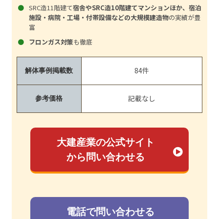
SRC造11階建て
宿舎やSRC造10階建てマンションほか、宿泊
施設・病院・工場・付帯設備などの大規模建造物
の実績が豊
富
フロンガス対策
も徹底
84件
解体事例掲載数
記載なし
参考価格
大建産業の公式サイト
から問い合わせる
電話で問い合わせる