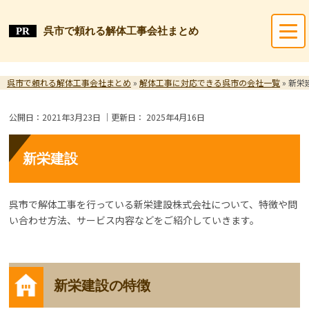
呉市で頼れる解体工事会社まとめ
呉市で頼れる解体工事会社まとめ
»
解体工事に対応できる呉市の会社一覧
»
新栄
公開日：
2021年3月23日
｜更新日：
2025年4月16日
新栄建設
呉市で解体工事を行っている新栄建設株式会社について、特徴や問
い合わせ方法、サービス内容などをご紹介していきます。
新栄建設の特徴