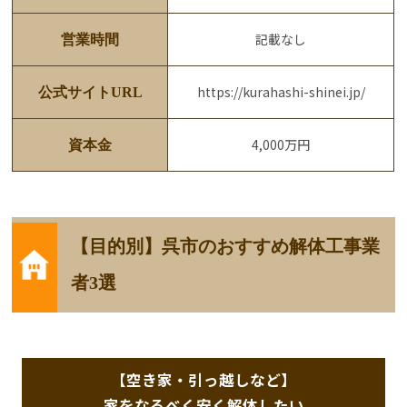
記載なし
営業時間
https://kurahashi-shinei.jp/
公式サイトURL
4,000万円
資本金
【目的別】呉市のおすすめ解体工事業
者3選
【空き家・引っ越しなど】
家をなるべく安く解体したい