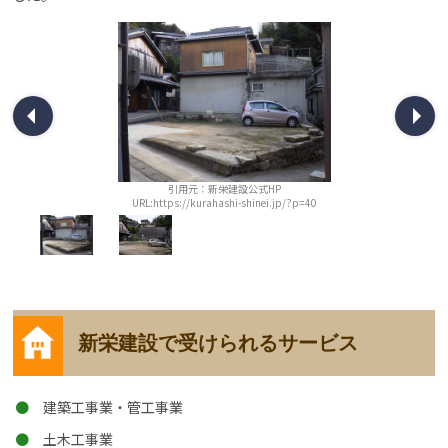
引用元：新栄建設公式HP
URL:https://kurahashi-shinei.jp/?p=40
新栄建設で受けられるサービス
建築工事業・管工事業
土木工事業